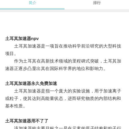
简介
排行
土耳其加速器npv
土耳其加速器是一项旨在推动科学前沿研究的大型科技
项目。
作为土耳其在高新技术领域的里程碑式突破，土耳其加
速器正逐步凸显出其在国际科学界的地位和影响力。
土耳其加速器永久免费加速
土耳其加速器是指一个庞大的实验设施，用于加速离子
或粒子，使其达到高能量状态，进而研究物质的内部结构和
基本性质。
土耳其加速器用不了了
该加速器的主要目标之一是在元素的原子结构和粒子行