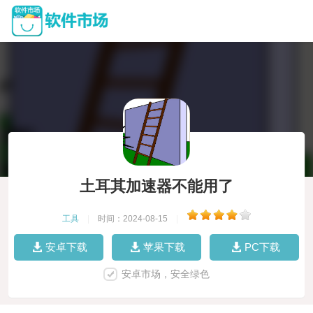
土耳其加速器不能用了
工具
|
时间：2024-08-15
|
安卓下载
苹果下载
PC下载
安卓市场，安全绿色