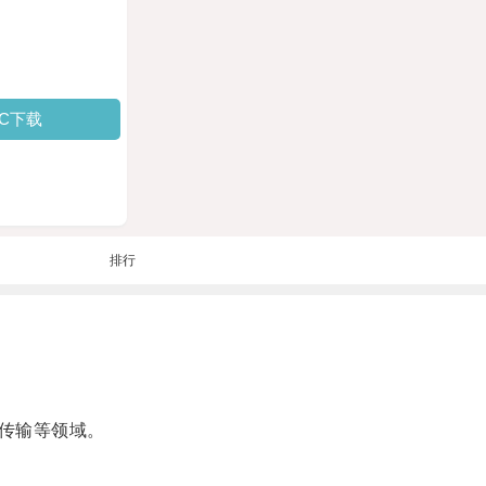
PC下载
排行
传输等领域。