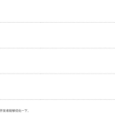
。
望开发者能够优化一下。