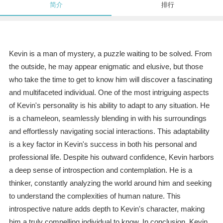
简介
排行
Kevin is a man of mystery, a puzzle waiting to be solved. From
the outside, he may appear enigmatic and elusive, but those
who take the time to get to know him will discover a fascinating
and multifaceted individual. One of the most intriguing aspects
of Kevin's personality is his ability to adapt to any situation. He
is a chameleon, seamlessly blending in with his surroundings
and effortlessly navigating social interactions. This adaptability
is a key factor in Kevin's success in both his personal and
professional life. Despite his outward confidence, Kevin harbors
a deep sense of introspection and contemplation. He is a
thinker, constantly analyzing the world around him and seeking
to understand the complexities of human nature. This
introspective nature adds depth to Kevin's character, making
him a truly compelling individual to know. In conclusion, Kevin