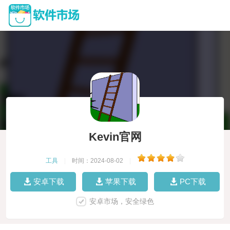
Kevin官网
工具
|
时间：2024-08-02
|
安卓下载
苹果下载
PC下载
安卓市场，安全绿色