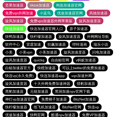
坚果加速器
tiktok加速器
狗急加速器官网
免费vqn外网加速
小蓝鸟
优途加速器官网
风驰加速器
旋风加速器
免费vps加速器外网苹果版
旋风加速度器
快连加速器
快连加速器官网入口
原子加速器
快鸭加速器
快柠檬加速器
旋风加速度器
外网网址导航
软件中心
雷霆加速
狂飙加速器
哔咔漫画
瑞乐小说
小美
小美vpn
小美加速器
旋风加速度器
闪电加速器
旋风加速度器
quickq
自由鲸官网
v蚂蚁加速器
白鲸加速器官方
快橙加速器
可以上twitter的免费加速器
快连vp(永久免费)
快连加速器app
vqn加速外网
旋风加速度器
十大外网免费加速神器
猎豹加速器
黑豹加速器
元链加速器
黑洞加速npv官网下载
神灯vp加速器官网
免费梯子加速器
BitzNet加速器
快柠檬加速器
纸飞机加速器
BitzNet官网
快连vp
优途加速器
快鸭官网
酷通npv加速器
免费VP加速器