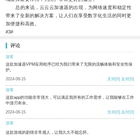
总的来说，云云云加速器的出现，为网络速度和稳定性
带来了全新的解决方案，让人们在享受数字化生活的同时更
加便捷和高效。
#3#
评论
游客
这款加速器VPM应用程序已经为我们带来了无限的流畅体验和安全性保
护。
2024-08-15
支持
[0]
反对
[0]
游客
这款app的功能非常强大，可以满足我所有的工作需求，让我能够在工作
中游刃有余。
2024-08-15
支持
[0]
反对
[0]
游客
这款游戏的剧情非常感人，让我久久不能忘怀。