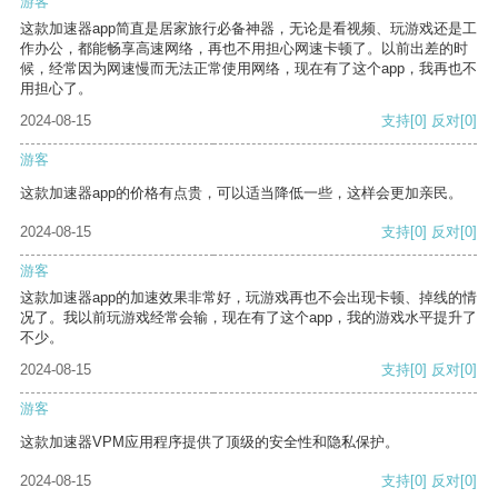
游客
这款加速器app简直是居家旅行必备神器，无论是看视频、玩游戏还是工
作办公，都能畅享高速网络，再也不用担心网速卡顿了。以前出差的时
候，经常因为网速慢而无法正常使用网络，现在有了这个app，我再也不
用担心了。
2024-08-15
支持
[0]
反对
[0]
游客
这款加速器app的价格有点贵，可以适当降低一些，这样会更加亲民。
2024-08-15
支持
[0]
反对
[0]
游客
这款加速器app的加速效果非常好，玩游戏再也不会出现卡顿、掉线的情
况了。我以前玩游戏经常会输，现在有了这个app，我的游戏水平提升了
不少。
2024-08-15
支持
[0]
反对
[0]
游客
这款加速器VPM应用程序提供了顶级的安全性和隐私保护。
2024-08-15
支持
[0]
反对
[0]