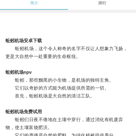
简介
排行
蚯蚓机场安卓下载
蚯蚓机场，这个令人称奇的名字不仅让人想象力飞扬，
更是大自然中一处重要的生命枢纽。
蚯蚓机场npv
蚯蚓，那些黝黑的小生物，是机场的独特主角。
它们以奇妙的方式能为机场提供所需的一切。
首先，蚯蚓机场是大自然的清洁工队。
蚯蚓机场免费试用
蚯蚓们日夜不倦地在土壤中穿行，通过消化有机废弃
物，使土壤富饶肥沃。
它们的粪便是自然的肥料，为绿化植被提供养分。