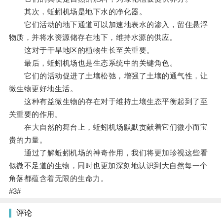
其次，蚯蚓机场是地下水的净化器。
它们活动的地下通道可以加速地表水的渗入，留住悬浮
物质，并将水资源储存在地下，维持水源的供应。
这对于干旱地区的植物生长至关重要。
最后，蚯蚓机场也是生态系统中的关键角色。
它们的活动促进了土壤松弛，增强了土壤的通气性，让
微生物更好地生活。
这种有益微生物的存在对于维持土壤生态平衡起到了至
关重要的作用。
在大自然的舞台上，蚯蚓机场默默贡献着它们微小而宝
贵的力量。
通过了解蚯蚓机场的神奇作用，我们将更加珍视这些看
似微不足道的生物，同时也更加深刻地认识到大自然每一个
角落都蕴含着无限的生命力。
#3#
评论