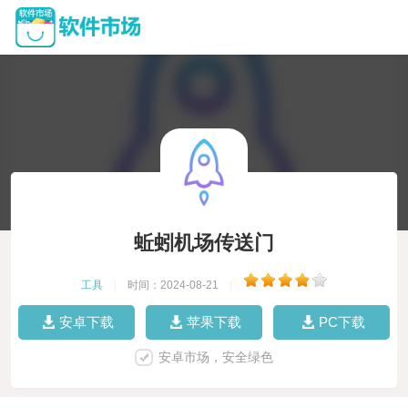
蚯蚓机场传送门
工具
|
时间：2024-08-21
|
安卓下载
苹果下载
PC下载
安卓市场，安全绿色