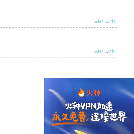
支持
[0]
反对
[0]
支持
[0]
反对
[0]
支持
[0]
反对
[0]
支持
[0]
反对
[0]