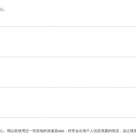
心。
放心。我以前使用过一些其他的加速器app，经常会出现个人信息泄露的情况，这让我