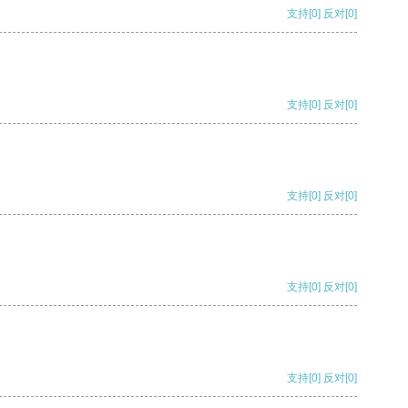
支持
[0]
反对
[0]
支持
[0]
反对
[0]
支持
[0]
反对
[0]
支持
[0]
反对
[0]
支持
[0]
反对
[0]