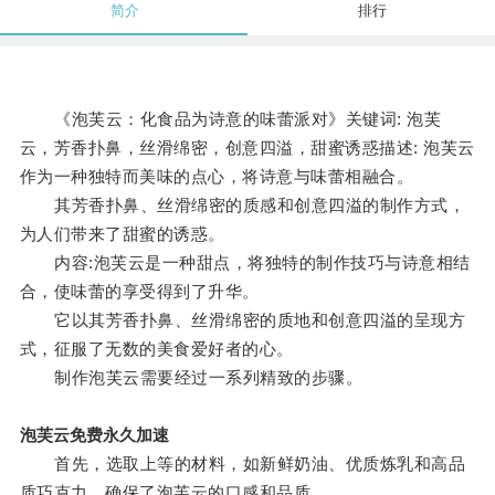
简介
排行
《泡芙云：化食品为诗意的味蕾派对》关键词: 泡芙
云，芳香扑鼻，丝滑绵密，创意四溢，甜蜜诱惑描述: 泡芙云
作为一种独特而美味的点心，将诗意与味蕾相融合。
其芳香扑鼻、丝滑绵密的质感和创意四溢的制作方式，
为人们带来了甜蜜的诱惑。
内容:泡芙云是一种甜点，将独特的制作技巧与诗意相结
合，使味蕾的享受得到了升华。
它以其芳香扑鼻、丝滑绵密的质地和创意四溢的呈现方
式，征服了无数的美食爱好者的心。
制作泡芙云需要经过一系列精致的步骤。
泡芙云免费永久加速
首先，选取上等的材料，如新鲜奶油、优质炼乳和高品
质巧克力，确保了泡芙云的口感和品质。