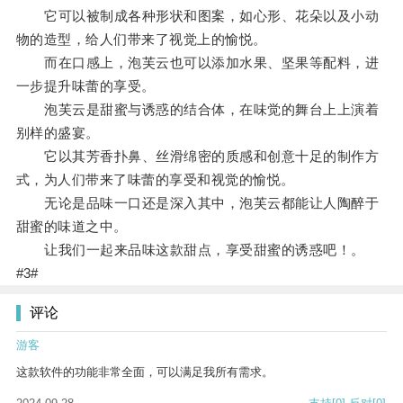
它可以被制成各种形状和图案，如心形、花朵以及小动
物的造型，给人们带来了视觉上的愉悦。
而在口感上，泡芙云也可以添加水果、坚果等配料，进
一步提升味蕾的享受。
泡芙云是甜蜜与诱惑的结合体，在味觉的舞台上上演着
别样的盛宴。
它以其芳香扑鼻、丝滑绵密的质感和创意十足的制作方
式，为人们带来了味蕾的享受和视觉的愉悦。
无论是品味一口还是深入其中，泡芙云都能让人陶醉于
甜蜜的味道之中。
让我们一起来品味这款甜点，享受甜蜜的诱惑吧！。
#3#
评论
游客
这款软件的功能非常全面，可以满足我所有需求。