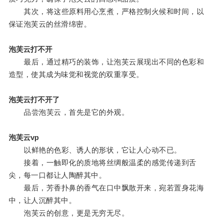
其次，将这些原料用心烹煮，严格控制火候和时间，以
保证泡芙云的丝滑绵密。
泡芙云打不开
最后，通过精巧的装饰，让泡芙云展现出不同的色彩和
造型，使其成为味觉和视觉的双重享受。
泡芙云打不开了
品尝泡芙云，首先是它的外观。
泡芙云vp
以鲜艳的色彩、诱人的形状，它让人心动不已。
接着，一触即化的质地将丝绸般温柔的感觉传递到舌
尖，每一口都让人陶醉其中。
最后，芳香扑鼻的香气在口中飘散开来，宛若置身花海
中，让人沉醉其中。
泡芙云的创意，更是无穷无尽。