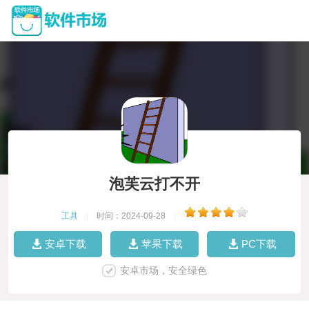
泡芙云打不开
工具
|
时间：2024-09-28
|
安卓下载
苹果下载
PC下载
安卓市场，安全绿色