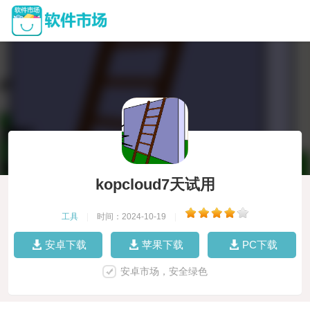
kopcloud7天试用
工具
|
时间：2024-10-19
|
安卓下载
苹果下载
PC下载
安卓市场，安全绿色