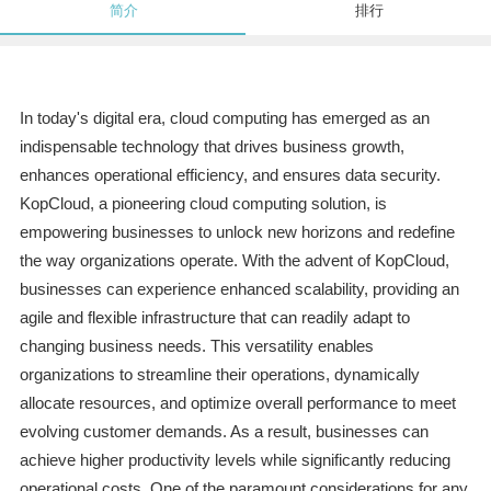
简介
排行
In today's digital era, cloud computing has emerged as an
indispensable technology that drives business growth,
enhances operational efficiency, and ensures data security.
KopCloud, a pioneering cloud computing solution, is
empowering businesses to unlock new horizons and redefine
the way organizations operate. With the advent of KopCloud,
businesses can experience enhanced scalability, providing an
agile and flexible infrastructure that can readily adapt to
changing business needs. This versatility enables
organizations to streamline their operations, dynamically
allocate resources, and optimize overall performance to meet
evolving customer demands. As a result, businesses can
achieve higher productivity levels while significantly reducing
operational costs. One of the paramount considerations for any