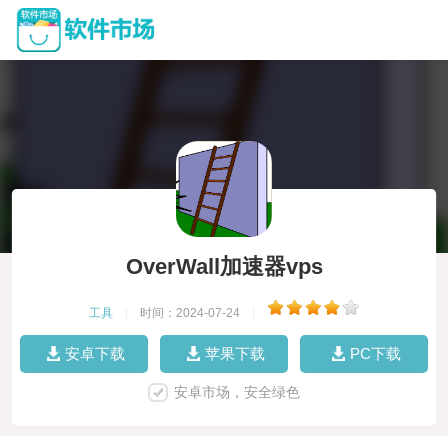
OverWall加速器vps
工具
|
时间：2024-07-24
|
安卓下载
苹果下载
PC下载
安卓市场，安全绿色